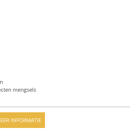
en
ecten mengsels
EER INFORMATIE