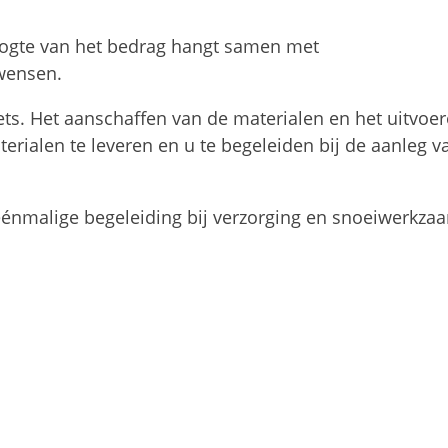
 hoogte van het bedrag hangt samen met
 wensen.
iets. Het aanschaffen van de materialen en het uitv
erialen te leveren en u te begeleiden bij de aanleg va
n éénmalige begeleiding bij verzorging en snoeiwerkz