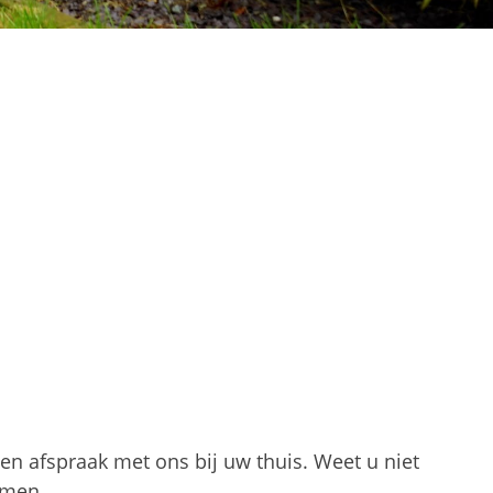
Een levende tuin
en afspraak met ons bij uw thuis. Weet u niet
omen.