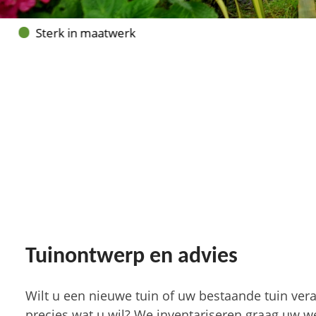
Sterk in maatwerk
Vakbekwaam hovenier
Tuinontwerp en advies
Wilt u een nieuwe tuin of uw bestaande tuin vera
precies wat u wil? We inventariseren graag uw 