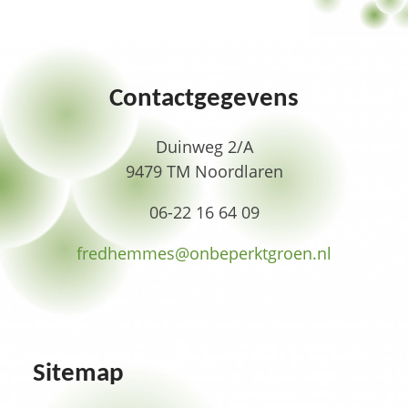
Contactgegevens
Duinweg 2/A
9479 TM Noordlaren
06-22 16 64 09
fredhemmes­@onbeperktgroen.nl
Sitemap