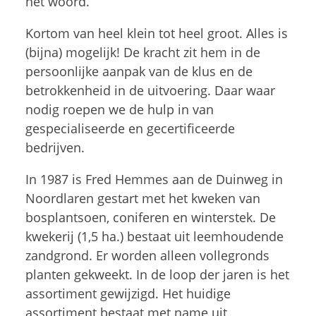
het woord.
Kortom van heel klein tot heel groot. Alles is
(bijna) mogelijk! De kracht zit hem in de
persoonlijke aanpak van de klus en de
betrokkenheid in de uitvoering. Daar waar
nodig roepen we de hulp in van
gespecialiseerde en gecertificeerde
bedrijven.
In 1987 is Fred Hemmes aan de Duinweg in
Noordlaren gestart met het kweken van
bosplantsoen, coniferen en winterstek. De
kwekerij (1,5 ha.) bestaat uit leemhoudende
zandgrond. Er worden alleen vollegronds
planten gekweekt. In de loop der jaren is het
assortiment gewijzigd. Het huidige
assortiment bestaat met name uit