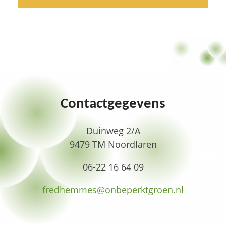
Contactgegevens
Duinweg 2/A
9479 TM Noordlaren
06-22 16 64 09
fredhemmes­@onbeperktgroen.nl