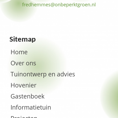
fredhemmes­@onbeperktgroen.nl
Sitemap
Home
Over ons
Tuinontwerp en advies
Hovenier
Gastenboek
Informatietuin